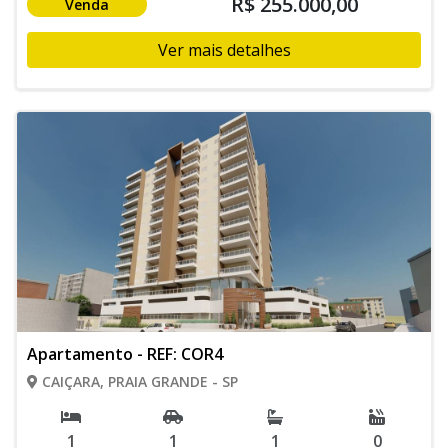
R$ 255.000,00
Venda
Ver mais detalhes
Apartamento - REF: COR4
CAIÇARA, PRAIA GRANDE - SP
1
1
1
0