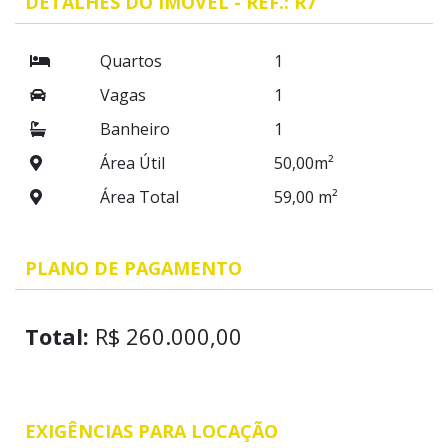
DETALHES DO IMÓVEL - REF.: R7
Quartos
1
Vagas
1
Banheiro
1
Área Útil
50,00m²
Área Total
59,00 m²
PLANO DE PAGAMENTO
Total:
R$ 260.000,00
EXIGÊNCIAS PARA LOCAÇÃO