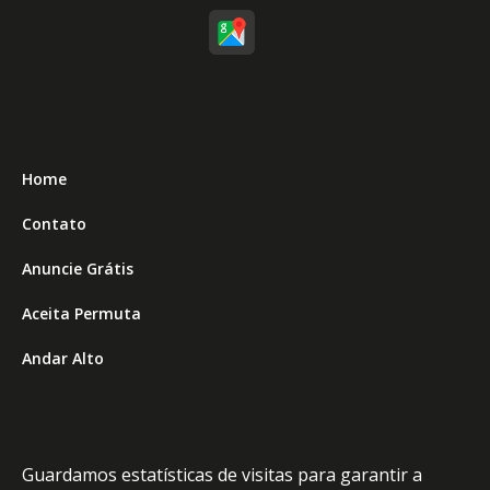
Home
Contato
Anuncie Grátis
Aceita Permuta
Andar Alto
Top 9 Financiamento Bancário
Top 9 Financiamento Direto
Guardamos estatísticas de visitas para garantir a