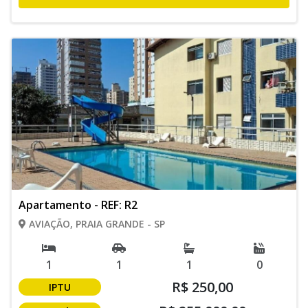
Apartamento - REF: R2
AVIAÇÃO, PRAIA GRANDE - SP
1
1
1
0
R$ 250,00
IPTU