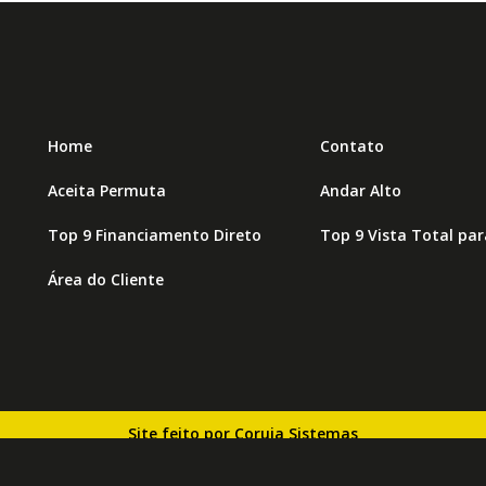
Home
Contato
Aceita Permuta
Andar Alto
Top 9 Financiamento Direto
Top 9 Vista Total pa
Área do Cliente
Site feito por Coruja Sistemas