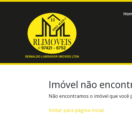
Ho
Imóvel não encont
Não encontramos o imóvel que você 
Voltar para página inicial