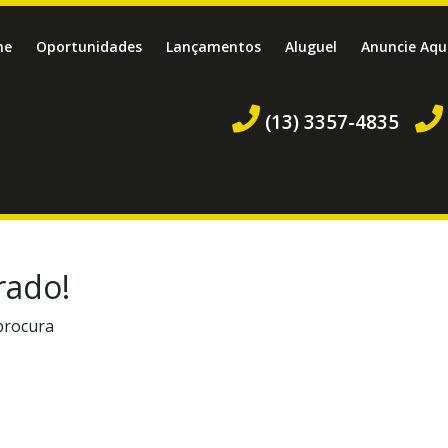
me
Oportunidades
Lançamentos
Aluguel
Anuncie Aqu
(13) 3357-4835
rado!
procura