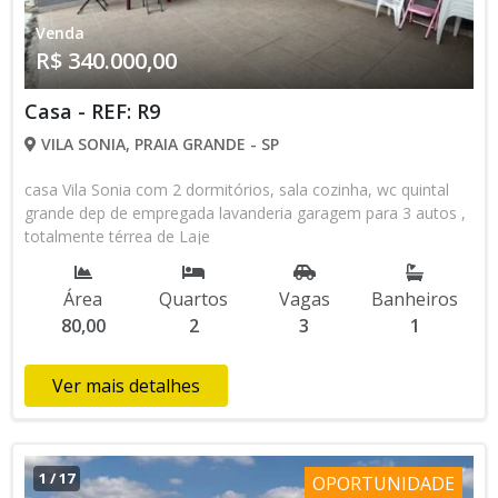
Venda
R$ 340.000,00
Casa - REF: R9
VILA SONIA, PRAIA GRANDE - SP
casa Vila Sonia com 2 dormitórios, sala cozinha, wc quintal
grande dep de empregada lavanderia garagem para 3 autos ,
totalmente térrea de Laje
Área
Quartos
Vagas
Banheiros
80,00
2
3
1
Ver mais detalhes
1
/
17
OPORTUNIDADE