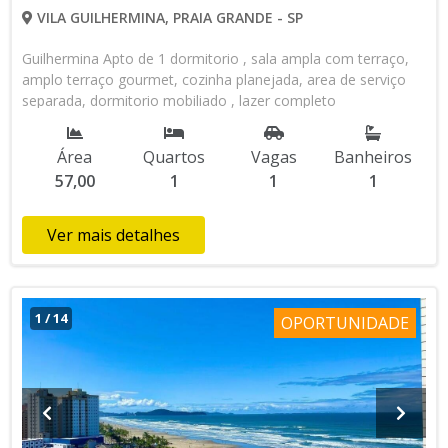
VILA GUILHERMINA, PRAIA GRANDE - SP
Guilhermina Apto de 1 dormitorio , sala ampla com terraço,
amplo terraço gourmet, cozinha planejada, area de serviço
separada, dormitorio mobiliado , lazer completo
Área
Quartos
Vagas
Banheiros
57,00
1
1
1
Ver mais detalhes
1
/
14
OPORTUNIDADE