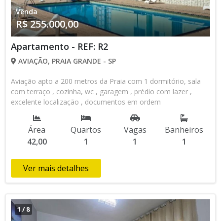
Venda
R$ 255.000,00
Apartamento - REF: R2
AVIAÇÃO, PRAIA GRANDE - SP
Aviação apto a 200 metros da Praia com 1 dormitório, sala
com terraço , cozinha, wc , garagem , prédio com lazer ,
excelente localização , documentos em ordem
Área
Quartos
Vagas
Banheiros
42,00
1
1
1
Ver mais detalhes
1
/
8