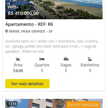
Venda
R$ 410.000,00
Apartamento - REF: R6
MIRIM, PRAIA GRANDE - SP
Excelente Apto no 1 andar com 1 dormitório, sala, cozinha,
wc , garage, prédio com lazer vista para o mar , 1 vaga de
garagem , frente ao mar
Área
Quartos
Vagas
Banheiros
54,00
1
1
1
Ver mais detalhes
1
/
15
OPORTUNIDADE