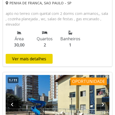
PENHA DE FRANCA, SAO PAULO - SP
apto no terreo com quintal com 2 dorms com armarios,, sala
, cozinha planejada , wc, salao de festas , gas encanado ,
elevador
Área
Quartos
Banheiros
30,00
2
1
Ver mais detalhes
1
/
11
OPORTUNIDADE