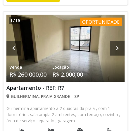
1
/
19
OPORTUNIDADE
Venda
Locação
R$ 260.000,00
R$ 2.000,00
Apartamento - REF: R7
GUILHERMINA, PRAIA GRANDE - SP
Guilhermina apartamento a 2 quadras da praia , com 1
dormitório , sala ampla 2 ambientes, com terraço, cozinha ,
área de serviço separado , garagem