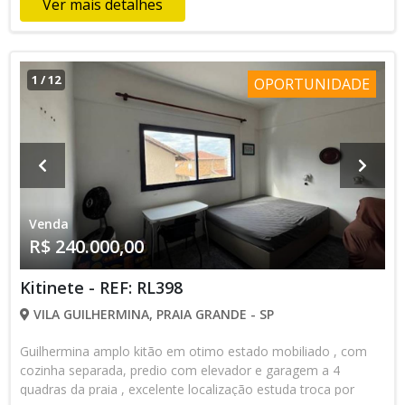
Ver mais detalhes
1
/
12
OPORTUNIDADE
Venda
R$ 240.000,00
Kitinete - REF: RL398
VILA GUILHERMINA, PRAIA GRANDE - SP
Guilhermina amplo kitão em otimo estado mobiliado , com
cozinha separada, predio com elevador e garagem a 4
quadras da praia , excelente localização estuda troca por