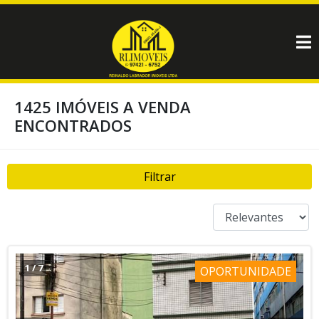
1425 IMÓVEIS A VENDA
ENCONTRADOS
Filtrar
1
/
7
OPORTUNIDADE