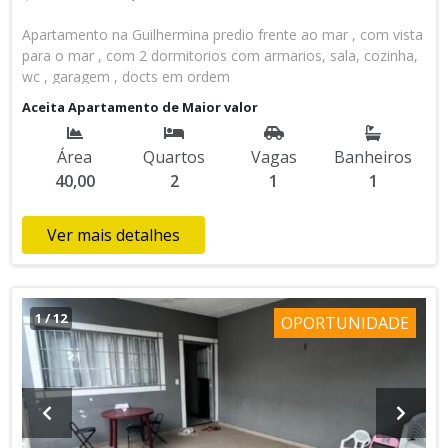
Apartamento na Guilhermina predio frente ao mar , com vista
para o mar , com 2 dormitorios com armarios, sala, cozinha,
wc , garagem , docts em ordem
Aceita Apartamento de Maior valor
Área
Quartos
Vagas
Banheiros
40,00
2
1
1
Ver mais detalhes
1
/
12
OPORTUNIDADE