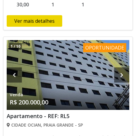
30,00
1
1
Ver mais detalhes
1
/
10
OPORTUNIDADE
Venda
R$ 200.000,00
Apartamento - REF: RL5
CIDADE OCIAN, PRAIA GRANDE - SP