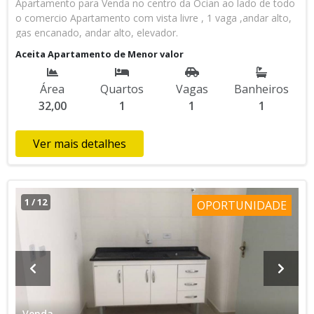
Apartamento para Venda no centro da Ocian ao lado de todo
o comercio Apartamento com vista livre , 1 vaga ,andar alto,
gas encanado, andar alto, elevador.
Aceita Apartamento de Menor valor
Área
Quartos
Vagas
Banheiros
32,00
1
1
1
Ver mais detalhes
1
/
12
OPORTUNIDADE
Venda