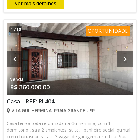
Ver mais detalhes
1
/
18
OPORTUNIDADE
Venda
R$ 360.000,00
Casa - REF: RL404
VILA GUILHERMINA, PRAIA GRANDE - SP
Casa terrea toda reformada na Guilhermina, com 1
dormitorio , sala 2 ambientes, suite, , banheiro social, quintal
com churrasqueira, ate 3 vagas de garagem a 5 qd da Praia,