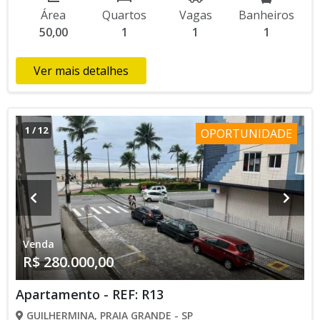
Área
Quartos
Vagas
Banheiros
50,00
1
1
1
Ver mais detalhes
1
/
12
OPORTUNIDADE
Venda
R$ 280.000,00
Apartamento - REF: R13
GUILHERMINA, PRAIA GRANDE - SP